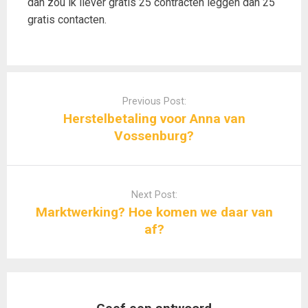
dan zou ik liever gratis 25 contracten leggen dan 25
gratis contacten.
Post
navigation
Previous Post:
Herstelbetaling voor Anna van
Vossenburg?
Next Post:
Marktwerking? Hoe komen we daar van
af?