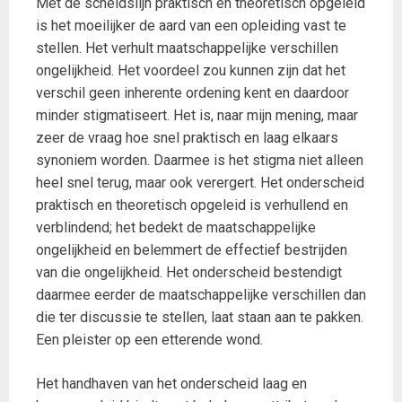
Met de scheidslijn praktisch en theoretisch opgeleid
is het moeilijker de aard van een opleiding vast te
stellen. Het verhult maatschappelijke verschillen
ongelijkheid. Het voordeel zou kunnen zijn dat het
verschil geen inherente ordening kent en daardoor
minder stigmatiseert. Het is, naar mijn mening, maar
zeer de vraag hoe snel praktisch en laag elkaars
synoniem worden. Daarmee is het stigma niet alleen
heel snel terug, maar ook verergert. Het onderscheid
praktisch en theoretisch opgeleid is verhullend en
verblindend; het bedekt de maatschappelijke
ongelijkheid en belemmert de effectief bestrijden
van die ongelijkheid. Het onderscheid bestendigt
daarmee eerder de maatschappelijke verschillen dan
die ter discussie te stellen, laat staan aan te pakken.
Een pleister op een etterende wond.
Het handhaven van het onderscheid laag en