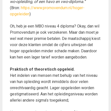
wo-opleiding, of een havo en vwo-diploma.”
(Bron:
https://www.promovendum.nl/hoger-
opgeleiden
)
Oh, heb je een MBO niveau 4 diploma? Okay, dan wil
Promovendum je ook verzekeren. Maar dan moet je
wel wat meer premie betalen. De maatschappij kiest
voor deze klanten omdat de cijfers uitwijzen dat
hoger opgeleiden minder schade maken. Daardoor
kan hen een lager tarief worden aangeboden.
Praktisch of theoretisch opgeleid.
Het indelen van mensen met behulp van het niveau
van hun opleiding wordt inmiddels door velen
onrechtvaardig geacht. Lager opgeleiden worden
gestigmatiseerd. Aan het opleidingsniveau worden
allerlei andere sigma’s toegekend;