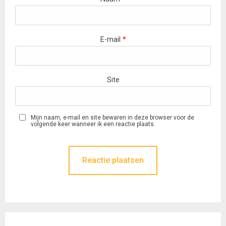
E-mail
*
Site
Mijn naam, e-mail en site bewaren in deze browser voor de
volgende keer wanneer ik een reactie plaats.