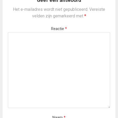
Geef een antwoord
Het e-mailadres wordt niet gepubliceerd.
Vereiste
velden zijn gemarkeerd met
*
Reactie
*
Naam
*