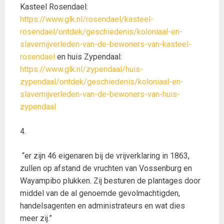
Kasteel Rosendael:
https://www.glk.nl/rosendael/kasteel-
rosendael/ontdek/geschiedenis/koloniaal-en-
slavernijverleden-van-de-bewoners-van-kasteel-
rosendael
en huis Zypendaal:
https://www.glk.nl/zypendaal/huis-
zypendaal/ontdek/geschiedenis/koloniaal-en-
slavernijverleden-van-de-bewoners-van-huis-
zypendaal
4.
“er zijn 46 eigenaren bij de vrijverklaring in 1863,
zullen op afstand de vruchten van Vossenburg en
Wayampibo plukken. Zij besturen de plantages door
middel van de al genoemde gevolmachtigden,
handelsagenten en administrateurs en wat dies
meer zij.”