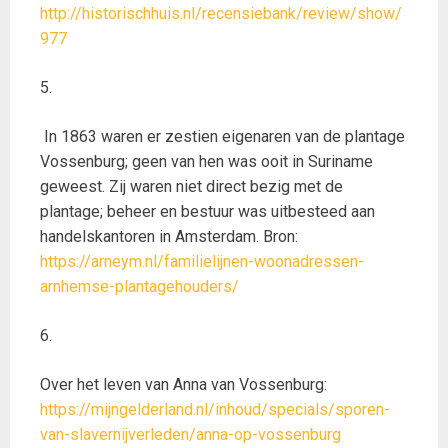
http://historischhuis.nl/recensiebank/review/show/
977
5.
In 1863 waren er zestien eigenaren van de plantage
Vossenburg; geen van hen was ooit in Suriname
geweest. Zij waren niet direct bezig met de
plantage; beheer en bestuur was uitbesteed aan
handelskantoren in Amsterdam. Bron:
https://arneym.nl/familielijnen-woonadressen-
arnhemse-plantagehouders/
6.
Over het leven van Anna van Vossenburg:
https://mijngelderland.nl/inhoud/specials/sporen-
van-slavernijverleden/anna-op-vossenburg