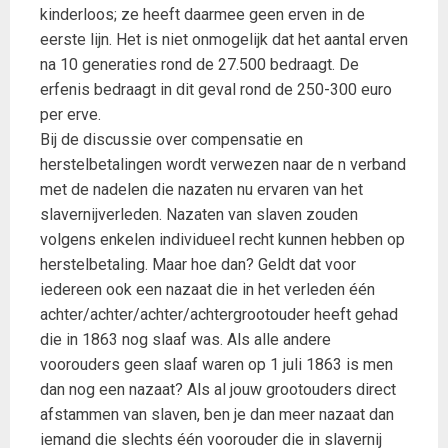
kinderloos; ze heeft daarmee geen erven in de
eerste lijn. Het is niet onmogelijk dat het aantal erven
na 10 generaties rond de 27.500 bedraagt. De
erfenis bedraagt in dit geval rond de 250-300 euro
per erve.
Bij de discussie over compensatie en
herstelbetalingen wordt verwezen naar de n verband
met de nadelen die nazaten nu ervaren van het
slavernijverleden. Nazaten van slaven zouden
volgens enkelen individueel recht kunnen hebben op
herstelbetaling. Maar hoe dan? Geldt dat voor
iedereen ook een nazaat die in het verleden één
achter/achter/achter/achtergrootouder heeft gehad
die in 1863 nog slaaf was. Als alle andere
voorouders geen slaaf waren op 1 juli 1863 is men
dan nog een nazaat? Als al jouw grootouders direct
afstammen van slaven, ben je dan meer nazaat dan
iemand die slechts één voorouder die in slavernij