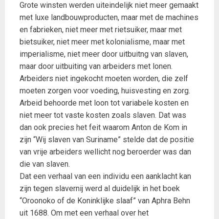
Grote winsten werden uiteindelijk niet meer gemaakt
met luxe landbouwproducten, maar met de machines
en fabrieken, niet meer met rietsuiker, maar met
bietsuiker, niet meer met kolonialisme, maar met
imperialisme, niet meer door uitbuitng van slaven,
maar door uitbuiting van arbeiders met lonen.
Arbeiders niet ingekocht moeten worden, die zelf
moeten zorgen voor voeding, huisvesting en zorg.
Arbeid behoorde met loon tot variabele kosten en
niet meer tot vaste kosten zoals slaven. Dat was
dan ook precies het feit waarom Anton de Kom in
zijn “Wij slaven van Suriname” stelde dat de positie
van vrije arbeiders wellicht nog beroerder was dan
die van slaven.
Dat een verhaal van een individu een aanklacht kan
zijn tegen slavernij werd al duidelijk in het boek
“Oroonoko of de Koninklijke slaaf” van Aphra Behn
uit 1688. Om met een verhaal over het