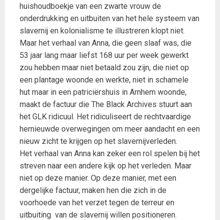
huishoudboekje van een zwarte vrouw de
onderdrukking en uitbuiten van het hele systeem van
slavernij en kolonialisme te illustreren klopt niet.
Maar het verhaal van Anna, die geen slaaf was, die
53 jaar lang maar liefst 168 uur per week gewerkt
zou hebben maar niet betaald zou zijn, die niet op
een plantage woonde en werkte, niet in schamele
hut maar in een patriciërshuis in Arnhem woonde,
maakt de factuur die The Black Archives stuurt aan
het GLK ridicuul. Het ridiculiseert de rechtvaardige
hernieuwde overwegingen om meer aandacht en een
nieuw zicht te krijgen op het slavernijverleden.
Het verhaal van Anna kan zeker een rol spelen bij het
streven naar een andere kijk op het verleden. Maar
niet op deze manier. Op deze manier, met een
dergelijke factuur, maken hen die zich in de
voorhoede van het verzet tegen de terreur en
uitbuiting van de slavernij willen positioneren.