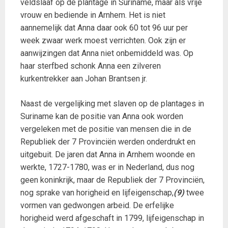
veldslaaf op de plantage in Suriname, maar als vrije
vrouw en bediende in Arnhem. Het is niet
aannemelijk dat Anna daar ook 60 tot 96 uur per
week zwaar werk moest verrichten. Ook zijn er
aanwijzingen dat Anna niet onbemiddeld was. Op
haar sterfbed schonk Anna een zilveren
kurkentrekker aan Johan Brantsen jr.
Naast de vergelijking met slaven op de plantages in
Suriname kan de positie van Anna ook worden
vergeleken met de positie van mensen die in de
Republiek der 7 Provinciën werden onderdrukt en
uitgebuit. De jaren dat Anna in Arnhem woonde en
werkte, 1727-1780, was er in Nederland, dus nog
geen koninkrijk, maar de Republiek der 7 Provinciën,
nog sprake van horigheid en lijfeigenschap,
(9)
twee
vormen van gedwongen arbeid. De erfelijke
horigheid werd afgeschaft in 1799, lijfeigenschap in