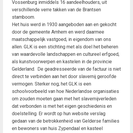
Vossenburg inmiddels 16 aandeelhouders, uit
verschillende verre takken van de Brantsen
stamboom.
Het huis werd in 1930 aangeboden aan en gekocht
door de gemeente Arnhem en werd daarmee
maatschappelijk vastgoed, in eigendom van ons
allen. GLK is een stichting met als doel het beheren
van waardevolle landschappen en cultureel erfgoed,
als kunstvoorwerpen en kastelen in de provincie
Gelderland. De geadresseerde van de factuur is niet
direct te verbinden aan het door slavernij geroofde
vermogen. Sterker nog; het GLK is een
schoolvoorbeeld van hoe Nederlandse organisaties
om zouden moeten gaan met het slavernijverleden
dat verbonden is met het eigen geschiedenis en
doelstelling. Er wordt op hun website verslag
gedaan van de betrokkenheid van Gelderse families
en bewoners van huis Zypendaal en kasteel