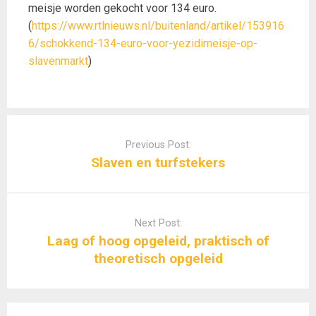
meisje worden gekocht voor 134 euro.
(
https://www.rtlnieuws.nl/buitenland/artikel/153916
6/schokkend-134-euro-voor-yezidimeisje-op-
slavenmarkt
)
Post
navigation
Previous Post:
Slaven en turfstekers
Next Post:
Laag of hoog opgeleid, praktisch of
theoretisch opgeleid