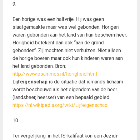
9.
Een horige was een halfvrije. Hij was geen
slaafgemaakte maar was wel gebonden. Horigen
waren gebonden aan het land van hun beschermheer.
Horigheid betekent dan ook “aan de grond
gebonden”. Zij mochten niet verhuizen. Niet alleen
de horige boeren maar ook hun kinderen waren aan
het land gebonden. Bron:
http://www.psammos.nl/horigheid.html
Lijfeigenschap
is de situatie dat iemands lichaam
wordt beschouwd als het eigendom van de heer
(landsheer, heerser) van een bepaald gebied.
https://nl.wikipedia.org/wiki/Lijfeigenschap
10.
Ter vergelijking: in het IS-kalifaat kon een Jezidi-