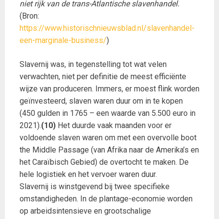
niet rijk van de trans-Atlantische slavenhandel.
(Bron:
https://www.historischnieuwsblad.nl/slavenhandel-
een-marginale-business/
)
Slavernij was, in tegenstelling tot wat velen
verwachten, niet per definitie de meest efficiënte
wijze van produceren. Immers, er moest flink worden
geïnvesteerd, slaven waren duur om in te kopen
(450 gulden in 1765 – een waarde van 5.500 euro in
2021).
(10)
Het duurde vaak maanden voor er
voldoende slaven waren om met een overvolle boot
the Middle Passage (van Afrika naar de Amerika’s en
het Caraïbisch Gebied) de overtocht te maken. De
hele logistiek en het vervoer waren duur.
Slavernij is winstgevend bij twee specifieke
omstandigheden. In de plantage-economie worden
op arbeidsintensieve en grootschalige