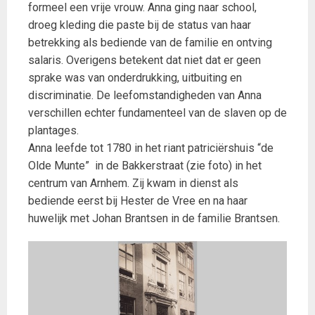
formeel een vrije vrouw. Anna ging naar school,
droeg kleding die paste bij de status van haar
betrekking als bediende van de familie en ontving
salaris. Overigens betekent dat niet dat er geen
sprake was van onderdrukking, uitbuiting en
discriminatie. De leefomstandigheden van Anna
verschillen echter fundamenteel van de slaven op de
plantages.
Anna leefde tot 1780 in het riant patriciërshuis “de
Olde Munte” in de Bakkerstraat (zie foto) in het
centrum van Arnhem. Zij kwam in dienst als
bediende eerst bij Hester de Vree en na haar
huwelijk met Johan Brantsen in de familie Brantsen.