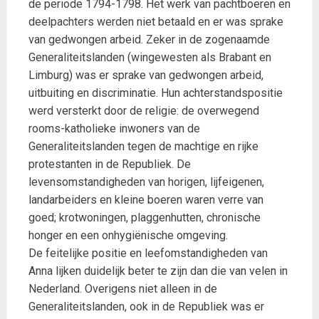
de periode 1794-1798. Het werk van pachtboeren en
deelpachters werden niet betaald en er was sprake
van gedwongen arbeid. Zeker in de zogenaamde
Generaliteitslanden (wingewesten als Brabant en
Limburg) was er sprake van gedwongen arbeid,
uitbuiting en discriminatie. Hun achterstandspositie
werd versterkt door de religie: de overwegend
rooms-katholieke inwoners van de
Generaliteitslanden tegen de machtige en rijke
protestanten in de Republiek. De
levensomstandigheden van horigen, lijfeigenen,
landarbeiders en kleine boeren waren verre van
goed; krotwoningen, plaggenhutten, chronische
honger en een onhygiënische omgeving.
De feitelijke positie en leefomstandigheden van
Anna lijken duidelijk beter te zijn dan die van velen in
Nederland. Overigens niet alleen in de
Generaliteitslanden, ook in de Republiek was er