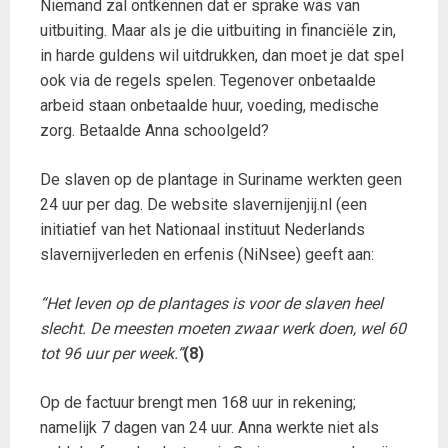
Niemand zal ontkennen dat er sprake was van
uitbuiting. Maar als je die uitbuiting in financiële zin,
in harde guldens wil uitdrukken, dan moet je dat spel
ook via de regels spelen. Tegenover onbetaalde
arbeid staan onbetaalde huur, voeding, medische
zorg. Betaalde Anna schoolgeld?
De slaven op de plantage in Suriname werkten geen
24 uur per dag. De website slavernijenjij.nl (een
initiatief van het Nationaal instituut Nederlands
slavernijverleden en erfenis (NiNsee) geeft aan:
“Het leven op de plantages is voor de slaven heel
slecht. De meesten moeten zwaar werk doen, wel 60
tot 96 uur per week.”
(8)
Op de factuur brengt men 168 uur in rekening;
namelijk 7 dagen van 24 uur. Anna werkte niet als