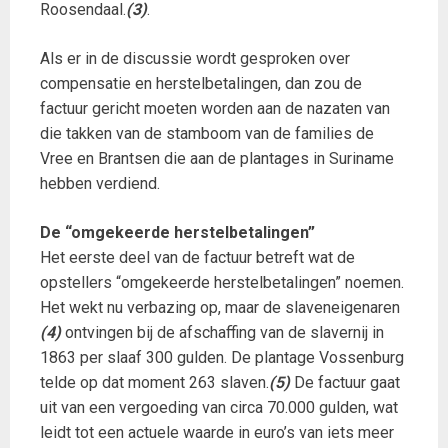
Roosendaal.
(3)
.
Als er in de discussie wordt gesproken over
compensatie en herstelbetalingen, dan zou de
factuur gericht moeten worden aan de nazaten van
die takken van de stamboom van de families de
Vree en Brantsen die aan de plantages in Suriname
hebben verdiend.
De “omgekeerde herstelbetalingen”
Het eerste deel van de factuur betreft wat de
opstellers “omgekeerde herstelbetalingen” noemen.
Het wekt nu verbazing op, maar de slaveneigenaren
(4)
ontvingen bij de afschaffing van de slavernij in
1863 per slaaf 300 gulden. De plantage Vossenburg
telde op dat moment 263 slaven.
(5)
De factuur gaat
uit van een vergoeding van circa 70.000 gulden, wat
leidt tot een actuele waarde in euro’s van iets meer