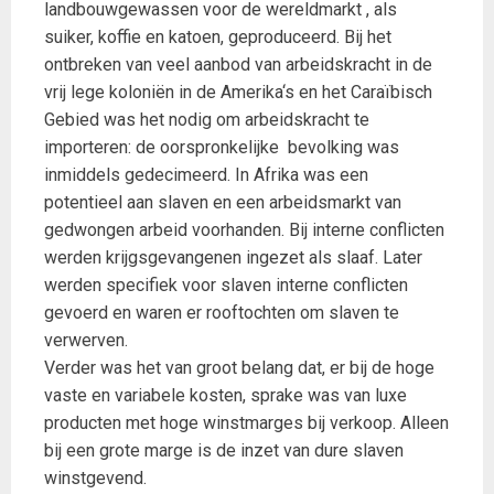
landbouwgewassen voor de wereldmarkt , als
suiker, koffie en katoen, geproduceerd. Bij het
ontbreken van veel aanbod van arbeidskracht in de
vrij lege koloniën in de Amerika‘s en het Caraïbisch
Gebied was het nodig om arbeidskracht te
importeren: de oorspronkelijke bevolking was
inmiddels gedecimeerd. In Afrika was een
potentieel aan slaven en een arbeidsmarkt van
gedwongen arbeid voorhanden. Bij interne conflicten
werden krijgsgevangenen ingezet als slaaf. Later
werden specifiek voor slaven interne conflicten
gevoerd en waren er rooftochten om slaven te
verwerven.
Verder was het van groot belang dat, er bij de hoge
vaste en variabele kosten, sprake was van luxe
producten met hoge winstmarges bij verkoop. Alleen
bij een grote marge is de inzet van dure slaven
winstgevend.