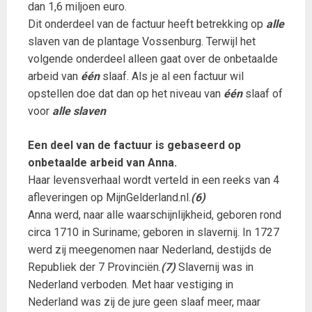
dan 1,6 miljoen euro.
Dit onderdeel van de factuur heeft betrekking op
alle
slaven van de plantage Vossenburg. Terwijl het
volgende onderdeel alleen gaat over de onbetaalde
arbeid van
één
slaaf. Als je al een factuur wil
opstellen doe dat dan op het niveau van
één
slaaf of
voor
alle slaven
Een deel van de factuur is gebaseerd op
onbetaalde arbeid van Anna.
Haar levensverhaal wordt verteld in een reeks van 4
afleveringen op MijnGelderland.nl.
(6)
Anna werd, naar alle waarschijnlijkheid, geboren rond
circa 1710 in Suriname; geboren in slavernij. In 1727
werd zij meegenomen naar Nederland, destijds de
Republiek der 7 Provinciën.
(7)
Slavernij was in
Nederland verboden. Met haar vestiging in
Nederland was zij de jure geen slaaf meer, maar