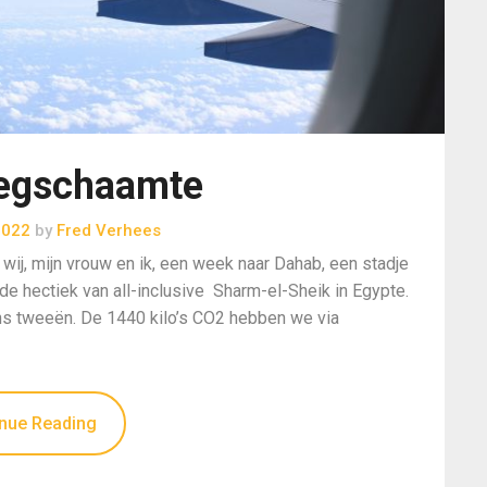
iegschaamte
2022
by
Fred Verhees
 wij, mijn vrouw en ik, een week naar Dahab, een stadje
 de hectiek van all-inclusive Sharm-el-Sheik in Egypte.
ons tweeën. De 1440 kilo’s CO2 hebben we via
nue Reading