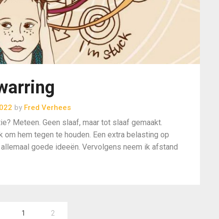
warring
2022
by
Fred Verhees
tie? Meteen. Geen slaaf, maar tot slaaf gemaakt.
ek om hem tegen te houden. Een extra belasting op
… allemaal goede ideeën. Vervolgens neem ik afstand
1
2