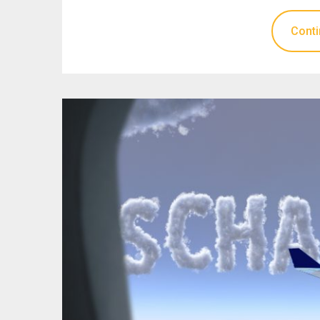
Conti