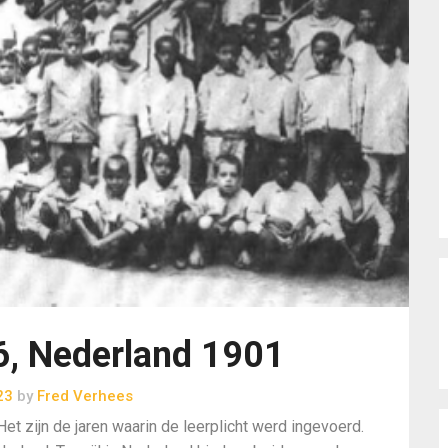
, Nederland 1901
23
by
Fred Verhees
Het zijn de jaren waarin de leerplicht werd ingevoerd.