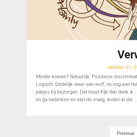
Ver
oktober 31, 
Minder koeien? Natuurlijk. Positieve discrimina
Logisch. Eindelijk weer een wolf, nu nog een h
pakjes bij bezorgen. Dat moet.Kijk dan denk ik
en ga nadenken en stel de vraag; leiden al die …
Berichtnavigatie
Previous