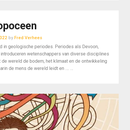
opoceen
2022
by
Fred Verhees
d in geologische periodes. Periodes als Devoon,
ls introduceren wetenschappers van diverse disciplines
t de wereld de bodem, het klimaat en de ontwikkeling
arin de mens de wereld leidt en …. …