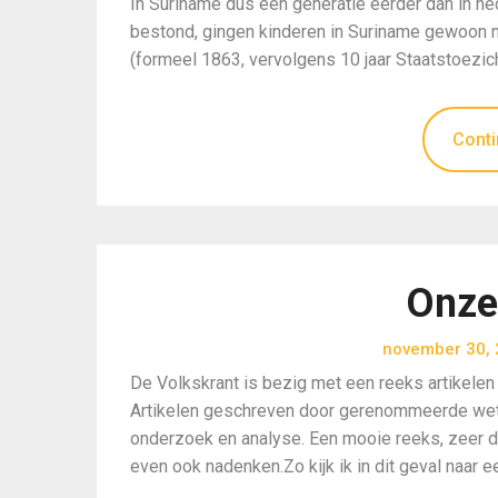
In Suriname dus een generatie eerder dan in ned
bestond, gingen kinderen in Suriname gewoon na
(formeel 1863, vervolgens 10 jaar Staatstoezic
Conti
Onze
november 30,
De Volkskrant is bezig met een reeks artikelen
Artikelen geschreven door gerenommeerde wete
onderzoek en analyse. Een mooie reeks, zeer d
even ook nadenken.Zo kijk ik in dit geval naar ee