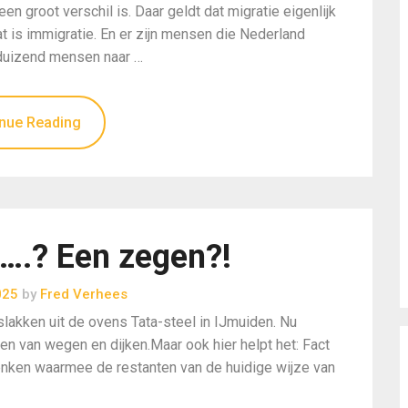
en groot verschil is. Daar geldt dat migratie eigenlijk
 is immigratie. En er zijn mensen die Nederland
 duizend mensen naar …
nue Reading
….? Een zegen?!
025
by
Fred Verhees
lslakken uit de ovens Tata-steel in IJmuiden. Nu
en van wegen en dijken.Maar ook hier helpt het: Fact
denken waarmee de restanten van de huidige wijze van