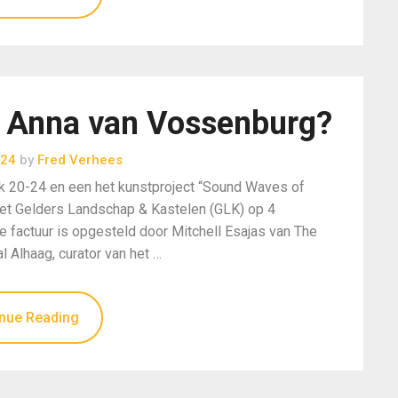
r Anna van Vossenburg?
024
by
Fred Verhees
k 20-24 en een het kunstproject “Sound Waves of
het Gelders Landschap & Kastelen (GLK) op 4
 factuur is opgesteld door Mitchell Esajas van The
l Alhaag, curator van het …
nue Reading