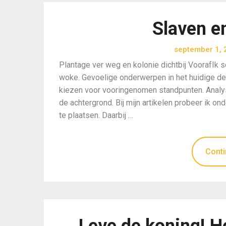
Slaven en
september 1, 
Plantage ver weg en kolonie dichtbij VoorafIk sch
woke. Gevoelige onderwerpen in het huidige de
kiezen voor vooringenomen standpunten. Analys
de achtergrond. Bij mijn artikelen probeer ik o
te plaatsen. Daarbij …
Conti