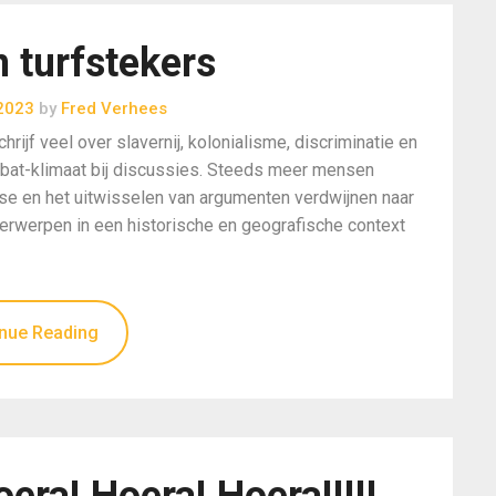
 turfstekers
2023
by
Fred Verhees
rijf veel over slavernij, kolonialisme, discriminatie en
bat-klimaat bij discussies. Steeds meer mensen
e en het uitwisselen van argumenten verdwijnen naar
nderwerpen in een historische en geografische context
nue Reading