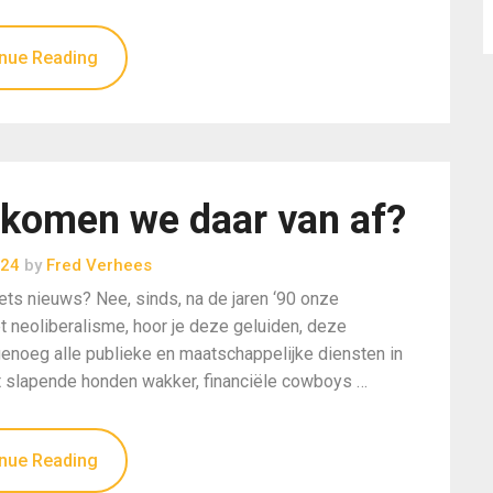
nue Reading
komen we daar van af?
024
by
Fred Verhees
ets nieuws? Nee, sinds, na de jaren ‘90 onze
 neoliberalisme, hoor je deze geluiden, deze
genoeg alle publieke en maatschappelijke diensten in
 slapende honden wakker, financiële cowboys …
nue Reading