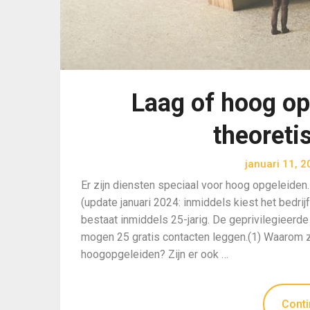
Laag of hoog opg
theoreti
januari 11, 
Er zijn diensten speciaal voor hoog opgeleiden
(update januari 2024: inmiddels kiest het bedri
bestaat inmiddels 25-jarig. De geprivilegieerde
mogen 25 gratis contacten leggen.(1) Waarom zo
hoogopgeleiden? Zijn er ook …
Conti