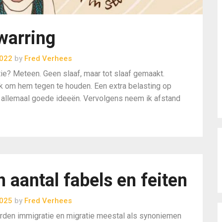
warring
2022
by
Fred Verhees
tie? Meteen. Geen slaaf, maar tot slaaf gemaakt.
ek om hem tegen te houden. Een extra belasting op
… allemaal goede ideeën. Vervolgens neem ik afstand
n aantal fabels en feiten
2025
by
Fred Verhees
orden immigratie en migratie meestal als synoniemen