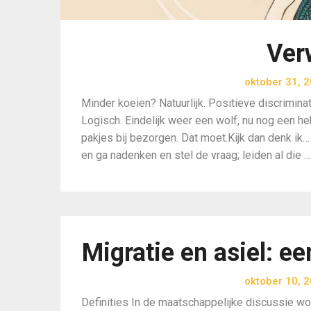
Ver
oktober 31, 
Minder koeien? Natuurlijk. Positieve discrimina
Logisch. Eindelijk weer een wolf, nu nog een h
pakjes bij bezorgen. Dat moet.Kijk dan denk ik
en ga nadenken en stel de vraag; leiden al die …
Migratie en asiel: ee
oktober 10, 
Definities In de maatschappelijke discussie w