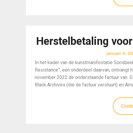
Herstelbetaling voo
januari 6, 2
In het kader van de kunstmanifestatie Sonsbee
Resistance”, een onderdeel daarvan, ontvangt 
november 2022 de onderstaande factuur van. De
Black Archives (die de factuur verstuurt) en Ama
Conti