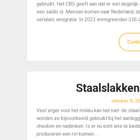
gebruikt. Het CBS geeft aan dat er wel degelijk e
een saldo is. Mensen komen naar Nederland; dat
verlaten; emigratie. In 2023 immigreerden 336
Conti
Staalslakken
oktober 9, 2
Veel erger voor het milieu kan het niet: de staa
worden ze bijvoorbeeld gebruikt bij het aanlegg
checken en nadenken. Is er nu echt iets te be
produceren een rol kunnen …